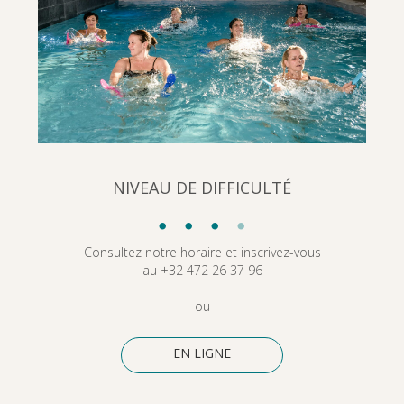
NIVEAU DE DIFFICULTÉ
•
•
•
•
Consultez notre horaire et inscrivez-vous
au +32 472 26 37 96
ou
EN LIGNE