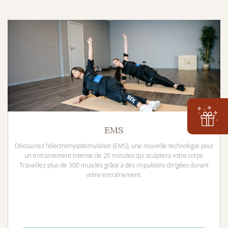
EMS
Découvrez l’électromysostimulation (EMS), une nouvelle technologie pour
un entrainement intense de 20 minutes qui sculptera votre corps.
Travaillez plus de 300 muscles grâce à des impulsions dirigées durant
votre entraînement.