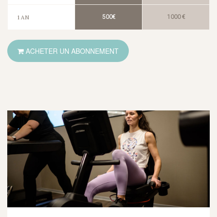
1 AN
500€
1000 €
ACHETER UN ABONNEMENT