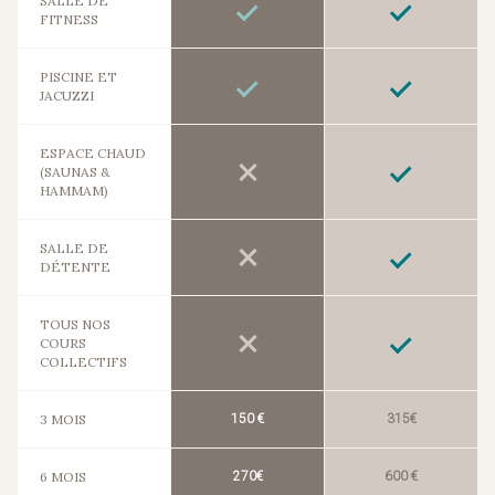
SALLE DE
FITNESS
PISCINE ET
JACUZZI
ESPACE CHAUD
(SAUNAS &
HAMMAM)
SALLE DE
DÉTENTE
TOUS NOS
COURS
COLLECTIFS
3 MOIS
150 €
315€
6 MOIS
270€
600 €