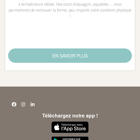
à température idéale. Nos cours d’aquagym, aquabike, … vous
permettront de retrouver la forme, peu importe votre condition physique
!
EN SAVOIR PLUS
Téléchargez notre app !