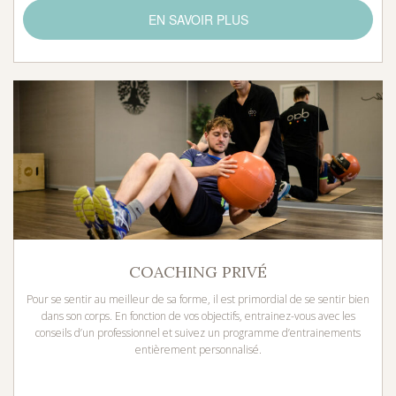
EN SAVOIR PLUS
COACHING PRIVÉ
Pour se sentir au meilleur de sa forme, il est primordial de se sentir bien
dans son corps. En fonction de vos objectifs, entrainez-vous avec les
conseils d’un professionnel et suivez un programme d’entrainements
entièrement personnalisé.