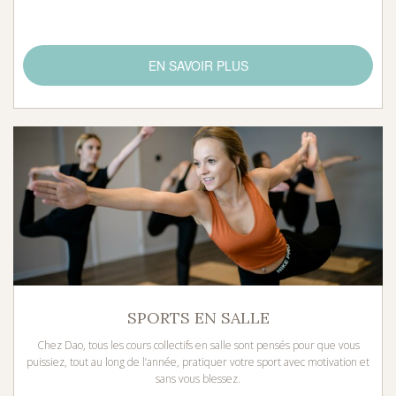
EN SAVOIR PLUS
SPORTS EN SALLE
Chez Dao, tous les cours collectifs en salle sont pensés pour que vous
puissiez, tout au long de l’année, pratiquer votre sport avec motivation et
sans vous blessez.