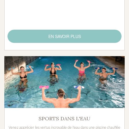
EN SAVOIR PLUS
SPORTS DANS L'EAU
Venez apprécier les vertus incroyable de l’eau dans une piscine chauffée