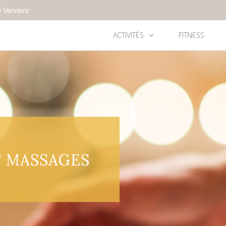
 Verviers
ACTIVITÉS
FITNESS
T MASSAGES