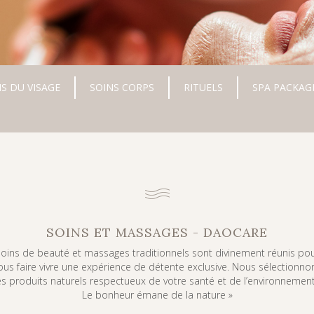
S DU VISAGE
SOINS CORPS
RITUELS
SPA PACKAG
SOINS ET MASSAGES
- DAOCARE
oins de beauté et massages traditionnels sont divinement réunis po
ous faire vivre une expérience de détente exclusive. Nous sélectionno
s produits naturels respectueux de votre santé et de l’environnement
Le bonheur émane de la nature »