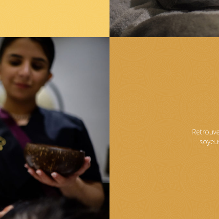
Retrouve
soyeu