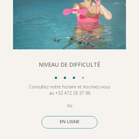
NIVEAU DE DIFFICULTÉ
•
•
•
•
Consultez notre horaire et inscrivez-vous
au +32 472 26 37 96
ou
EN LIGNE